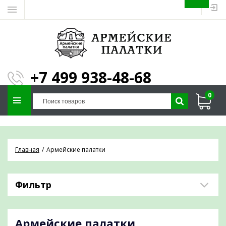
ЗАПОЛНИТЕ ФОРМУ И
МЫ ПОДБЕРЕМ
×
ПАЛАТКУ ПОД ВАШИ
+7 499 938-48-68
ПАРАМЕТРЫ!
0
Отправим предложение на почту и
проконсультируем по любым вопросам
Главная
Армейские палатки
Фильтр
Армейские палатки