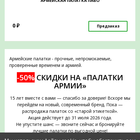
АРМЕЙСКАЯ ПАЛАТКА ПАБО
0
₽
Предзаказ
Армейские палатки - прочные, непромокаемые,
проверенные временем и армией.
-50%
СКИДКИ НА «ПАЛАТКИ
АРМИИ»
15 лет вместе с вами — спасибо за доверие! Вскоре мы
перейдём на новый, современный бренд. Пока —
распродажа палаток со «старой этикеткой».
Акция действует до 31 июля 2026 года.
Не упустите шанс — звоните сейчас и бронируйте
лучшие палатки по выгодной цене!
Срок действия акции — до 31 июля 2026 года