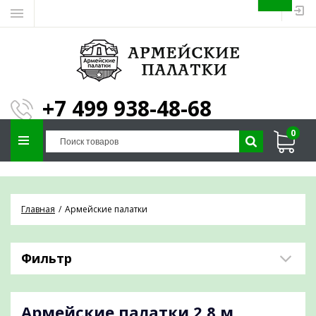
ЗАПОЛНИТЕ ФОРМУ И
МЫ ПОДБЕРЕМ
×
ПАЛАТКУ ПОД ВАШИ
+7 499 938-48-68
ПАРАМЕТРЫ!
0
Отправим предложение на почту и
проконсультируем по любым вопросам
Главная
Армейские палатки
Фильтр
Армейские палатки
2,8 м