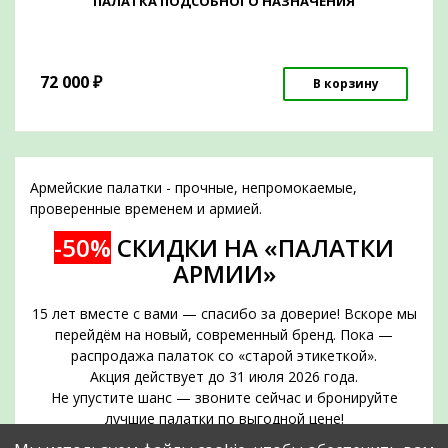
ПАЛАТКА ПОДСОБНОГО НАЗНАЧЕНИЯ
72 000
₽
В корзину
Армейские палатки - прочные, непромокаемые,
проверенные временем и армией.
-50%
СКИДКИ НА «ПАЛАТКИ
АРМИИ»
15 лет вместе с вами — спасибо за доверие! Вскоре мы
перейдём на новый, современный бренд. Пока —
распродажа палаток со «старой этикеткой».
Акция действует до 31 июля 2026 года.
Не упустите шанс — звоните сейчас и бронируйте
лучшие палатки по выгодной цене!
Срок действия акции — до 31 июля 2026 года