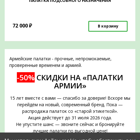
ПАЛАТКА ПОДСОБНОГО НАЗНАЧЕНИЯ
72 000
₽
В корзину
Армейские палатки - прочные, непромокаемые,
проверенные временем и армией.
-50%
СКИДКИ НА «ПАЛАТКИ
АРМИИ»
15 лет вместе с вами — спасибо за доверие! Вскоре мы
перейдём на новый, современный бренд. Пока —
распродажа палаток со «старой этикеткой».
Акция действует до 31 июля 2026 года.
Не упустите шанс — звоните сейчас и бронируйте
лучшие палатки по выгодной цене!
Срок действия акции — до 31 июля 2026 года