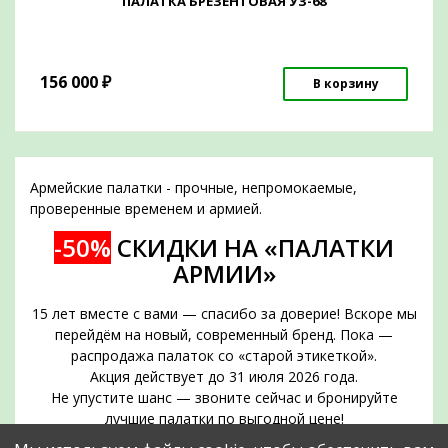
ПАЛАТКА БРЕЗЕНТОВАЯ УЗ-68
156 000
₽
В корзину
Армейские палатки - прочные, непромокаемые,
проверенные временем и армией.
-50%
СКИДКИ НА «ПАЛАТКИ
АРМИИ»
15 лет вместе с вами — спасибо за доверие! Вскоре мы
перейдём на новый, современный бренд. Пока —
распродажа палаток со «старой этикеткой».
Акция действует до 31 июля 2026 года.
Не упустите шанс — звоните сейчас и бронируйте
лучшие палатки по выгодной цене!
Срок действия акции — до 31 июля 2026 года