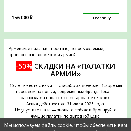
156 000
₽
В корзину
Армейские палатки - прочные, непромокаемые,
проверенные временем и армией.
-50%
СКИДКИ НА «ПАЛАТКИ
АРМИИ»
15 лет вместе с вами — спасибо за доверие! Вскоре мы
перейдём на новый, современный бренд. Пока —
распродажа палаток со «старой этикеткой».
Акция действует до 31 июля 2026 года.
Не упустите шанс — звоните сейчас и бронируйте
лучшие палатки по выгодной цене!
Срок действия акции — до 31 июля 2026 года
Мы используем файлы cookie, чтобы обеспечить вам
Позвоните прямо сейчас и забронируйте нужное