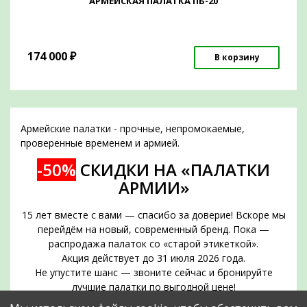
АРМЕЙСКАЯ ПАЛАТКА ПБ-20
174 000
₽
В корзину
Армейские палатки - прочные, непромокаемые,
проверенные временем и армией.
-50%
СКИДКИ НА «ПАЛАТКИ
АРМИИ»
15 лет вместе с вами — спасибо за доверие! Вскоре мы
перейдём на новый, современный бренд. Пока —
распродажа палаток со «старой этикеткой».
Акция действует до 31 июля 2026 года.
Не упустите шанс — звоните сейчас и бронируйте
лучшие палатки по выгодной цене!
Срок действия акции — до 31 июля 2026 года