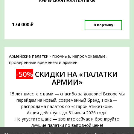
АРМЕЙСКАЯ ПАЛАТКА ПБ-20
174 000
₽
В корзину
Армейские палатки - прочные, непромокаемые,
проверенные временем и армией.
-50%
СКИДКИ НА «ПАЛАТКИ
АРМИИ»
15 лет вместе с вами — спасибо за доверие! Вскоре мы
перейдём на новый, современный бренд. Пока —
распродажа палаток со «старой этикеткой».
Акция действует до 31 июля 2026 года.
Не упустите шанс — звоните сейчас и бронируйте
лучшие палатки по выгодной цене!
Срок действия акции — до 31 июля 2026 года