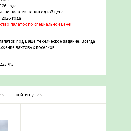
026 года.
чшие палатки по выгодной цене!
 2026 года
ство палаток по специальной цене!
палаток под Ваше техническое задание. Всегда
абжение вахтовых поселков
 223-ФЗ
рейтингу