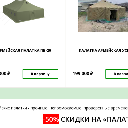
РМЕЙСКАЯ ПАЛАТКА ПБ-20
ПАЛАТКА АРМЕЙСКАЯ УСБ
000
₽
199 000
₽
В корзину
В корз
йские палатки - прочные, непромокаемые, проверенные времене
-50%
СКИДКИ НА «ПАЛА