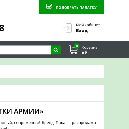
ПОДОБРАТЬ ПАЛАТКУ
 ПАЛАТКУ
8
Мой кабинет
×
Вход
0
Корзина
0 ₽
юбым вопросам
ТКИ АРМИИ»
а новый, современный бренд. Пока — распродажа
кой».