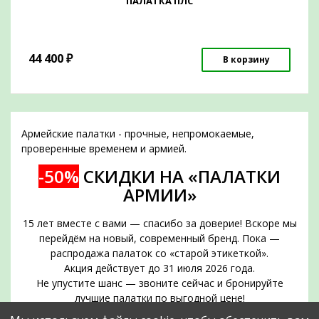
ПАЛАТКА ПЛС
44 400
₽
В корзину
Армейские палатки - прочные, непромокаемые,
проверенные временем и армией.
-50%
СКИДКИ НА «ПАЛАТКИ
АРМИИ»
15 лет вместе с вами — спасибо за доверие! Вскоре мы
перейдём на новый, современный бренд. Пока —
распродажа палаток со «старой этикеткой».
Акция действует до 31 июля 2026 года.
Не упустите шанс — звоните сейчас и бронируйте
лучшие палатки по выгодной цене!
Срок действия акции — до 31 июля 2026 года