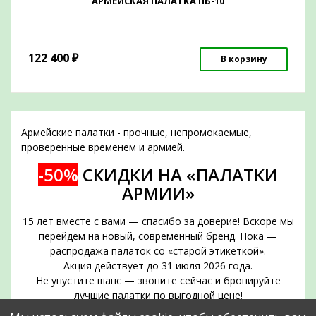
АРМЕЙСКАЯ ПАЛАТКА ПБ-10
122 400
₽
В корзину
Армейские палатки - прочные, непромокаемые,
проверенные временем и армией.
-50%
СКИДКИ НА «ПАЛАТКИ
АРМИИ»
15 лет вместе с вами — спасибо за доверие! Вскоре мы
перейдём на новый, современный бренд. Пока —
распродажа палаток со «старой этикеткой».
Акция действует до 31 июля 2026 года.
Не упустите шанс — звоните сейчас и бронируйте
лучшие палатки по выгодной цене!
Срок действия акции — до 31 июля 2026 года