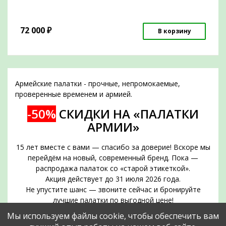
72 000
₽
В корзину
Армейские палатки - прочные, непромокаемые,
проверенные временем и армией.
-50%
СКИДКИ НА «ПАЛАТКИ
АРМИИ»
15 лет вместе с вами — спасибо за доверие! Вскоре мы
перейдём на новый, современный бренд. Пока —
распродажа палаток со «старой этикеткой».
Акция действует до 31 июля 2026 года.
Не упустите шанс — звоните сейчас и бронируйте
лучшие палатки по выгодной цене!
Срок действия акции — до 31 июля 2026 года
Мы используем файлы cookie, чтобы обеспечить вам
Позвоните прямо сейчас и забронируйте нужное