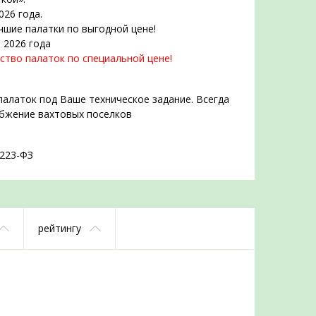
026 года.
чшие палатки по выгодной цене!
 2026 года
ство палаток по специальной цене!
палаток под Ваше техническое задание. Всегда
абжение вахтовых поселков
 223-ФЗ
рейтингу