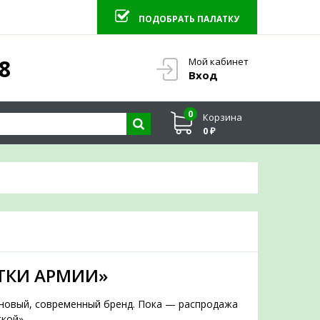
ПОДОБРАТЬ ПАЛАТКУ
 ПАЛАТКУ
8
Мой кабинет
×
Вход
0
Корзина
0 ₽
юбым вопросам
ТКИ АРМИИ»
а новый, современный бренд. Пока — распродажа
кой».