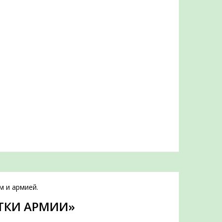
м и армией.
ТКИ АРМИИ»