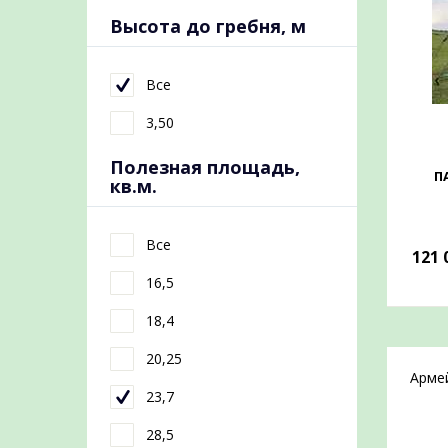
Высота до гребня, м
Все
3,50
Полезная площадь,
П
кв.м.
Все
121 
16,5
18,4
20,25
Арме
23,7
28,5