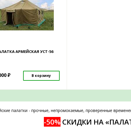
АЛАТКА АРМЕЙСКАЯ УСТ-56
000
₽
В корзину
йские палатки - прочные, непромокаемые, проверенные времене
-50%
СКИДКИ НА «ПАЛА