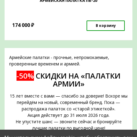
АРМЕЙСКАЯ ПАЛАТКА ПБ-20
174 000
₽
В корзину
Армейские палатки - прочные, непромокаемые,
проверенные временем и армией.
-50%
СКИДКИ НА «ПАЛАТКИ
АРМИИ»
15 лет вместе с вами — спасибо за доверие! Вскоре мы
перейдём на новый, современный бренд. Пока —
распродажа палаток со «старой этикеткой».
Акция действует до 31 июля 2026 года.
Не упустите шанс — звоните сейчас и бронируйте
лучшие палатки по выгодной цене!
Срок действия акции — до 31 июля 2026 года