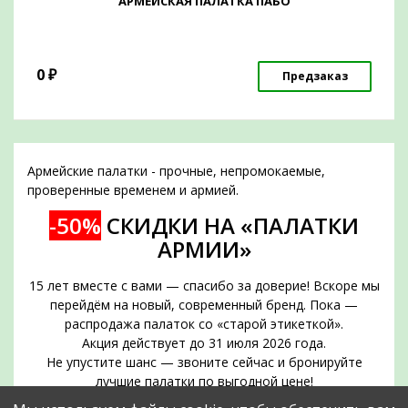
АРМЕЙСКАЯ ПАЛАТКА ПАБО
0
₽
Предзаказ
Армейские палатки - прочные, непромокаемые,
проверенные временем и армией.
-50%
СКИДКИ НА «ПАЛАТКИ
АРМИИ»
15 лет вместе с вами — спасибо за доверие! Вскоре мы
перейдём на новый, современный бренд. Пока —
распродажа палаток со «старой этикеткой».
Акция действует до 31 июля 2026 года.
Не упустите шанс — звоните сейчас и бронируйте
лучшие палатки по выгодной цене!
Срок действия акции — до 31 июля 2026 года