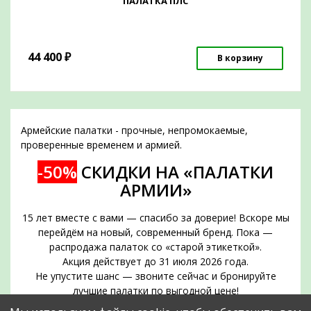
ПАЛАТКА ПЛС
44 400
₽
В корзину
Армейские палатки - прочные, непромокаемые,
проверенные временем и армией.
-50%
СКИДКИ НА «ПАЛАТКИ
АРМИИ»
15 лет вместе с вами — спасибо за доверие! Вскоре мы
перейдём на новый, современный бренд. Пока —
распродажа палаток со «старой этикеткой».
Акция действует до 31 июля 2026 года.
Не упустите шанс — звоните сейчас и бронируйте
лучшие палатки по выгодной цене!
Срок действия акции — до 31 июля 2026 года