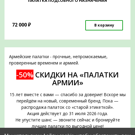
ПАЛАТКА ПОДСОБНОГО НАЗНАЧЕНИЯ
72 000
₽
В корзину
Армейские палатки - прочные, непромокаемые,
проверенные временем и армией.
-50%
СКИДКИ НА «ПАЛАТКИ
АРМИИ»
15 лет вместе с вами — спасибо за доверие! Вскоре мы
перейдём на новый, современный бренд. Пока —
распродажа палаток со «старой этикеткой».
Акция действует до 31 июля 2026 года.
Не упустите шанс — звоните сейчас и бронируйте
лучшие палатки по выгодной цене!
Срок действия акции — до 31 июля 2026 года