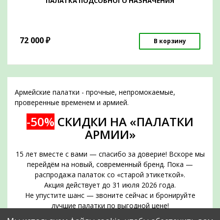
ПАЛАТКА ПОДСОБНОГО НАЗНАЧЕНИЯ
72 000
₽
В корзину
Армейские палатки - прочные, непромокаемые,
проверенные временем и армией.
-50%
СКИДКИ НА «ПАЛАТКИ
АРМИИ»
15 лет вместе с вами — спасибо за доверие! Вскоре мы
перейдём на новый, современный бренд. Пока —
распродажа палаток со «старой этикеткой».
Акция действует до 31 июля 2026 года.
Не упустите шанс — звоните сейчас и бронируйте
лучшие палатки по выгодной цене!
Срок действия акции — до 31 июля 2026 года