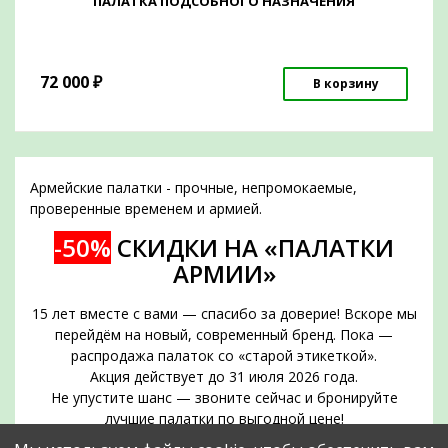
ПАЛАТКА ПОДСОБНОГО НАЗНАЧЕНИЯ
72 000
₽
В корзину
Армейские палатки - прочные, непромокаемые,
проверенные временем и армией.
-50%
СКИДКИ НА «ПАЛАТКИ
АРМИИ»
15 лет вместе с вами — спасибо за доверие! Вскоре мы
перейдём на новый, современный бренд. Пока —
распродажа палаток со «старой этикеткой».
Акция действует до 31 июля 2026 года.
Не упустите шанс — звоните сейчас и бронируйте
лучшие палатки по выгодной цене!
Срок действия акции — до 31 июля 2026 года