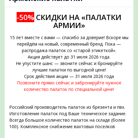
-50%
СКИДКИ НА «ПАЛАТКИ
АРМИИ»
15 лет вместе с вами — спасибо за доверие! Вскоре мы
перейдём на новый, современный бренд. Пока —
распродажа палаток со «старой этикеткой».
Акция действует до 31 июля 2026 года.
Не упустите шанс — звоните сейчас и бронируйте
подобрать
лучшие палатки по выгодной цене!
Срок действия акции — 31 июля 2026 года
Позвоните прямо сейчас и забронируйте нужное
количество палаток по специальной цене!
Российский производитель палаток из брезента и пвх.
Изготовление палаток под Ваше техническое задание.
Всегда большое количество палаток на складе (более
100). Комплексное снабжение вахтовых поселков