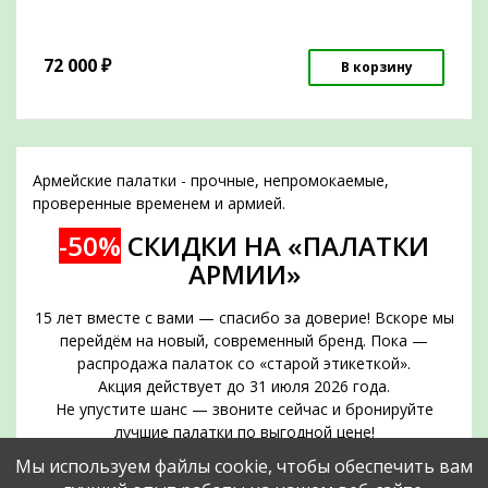
72 000
₽
В корзину
Армейские палатки - прочные, непромокаемые,
проверенные временем и армией.
-50%
СКИДКИ НА «ПАЛАТКИ
АРМИИ»
15 лет вместе с вами — спасибо за доверие! Вскоре мы
перейдём на новый, современный бренд. Пока —
распродажа палаток со «старой этикеткой».
Акция действует до 31 июля 2026 года.
Не упустите шанс — звоните сейчас и бронируйте
лучшие палатки по выгодной цене!
Срок действия акции — до 31 июля 2026 года
Мы используем файлы cookie, чтобы обеспечить вам
Позвоните прямо сейчас и забронируйте нужное