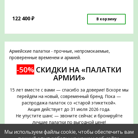
122 400
₽
В корзину
Армейские палатки - прочные, непромокаемые,
проверенные временем и армией.
-50%
СКИДКИ НА «ПАЛАТКИ
АРМИИ»
15 лет вместе с вами — спасибо за доверие! Вскоре мы
перейдём на новый, современный бренд. Пока —
распродажа палаток со «старой этикеткой».
Акция действует до 31 июля 2026 года.
Не упустите шанс — звоните сейчас и бронируйте
лучшие палатки по выгодной цене!
Срок действия акции — до 31 июля 2026 года
Мы используем файлы cookie, чтобы обеспечить вам
Позвоните прямо сейчас и забронируйте нужное