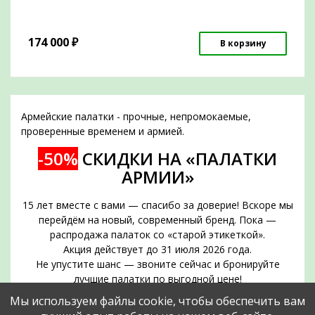
174 000
₽
В корзину
Армейские палатки - прочные, непромокаемые,
проверенные временем и армией.
-50%
СКИДКИ НА «ПАЛАТКИ
АРМИИ»
15 лет вместе с вами — спасибо за доверие! Вскоре мы
перейдём на новый, современный бренд. Пока —
распродажа палаток со «старой этикеткой».
Акция действует до 31 июля 2026 года.
Не упустите шанс — звоните сейчас и бронируйте
лучшие палатки по выгодной цене!
Срок действия акции — до 31 июля 2026 года
Мы используем файлы cookie, чтобы обеспечить вам
Позвоните прямо сейчас и забронируйте нужное