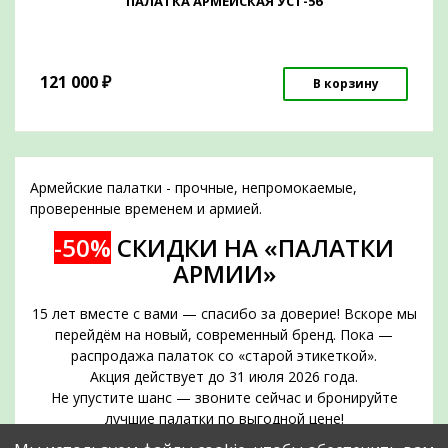
ПАЛАТКА АРМЕЙСКАЯ УСТ-56
121 000
₽
В корзину
Армейские палатки - прочные, непромокаемые,
проверенные временем и армией.
-50%
СКИДКИ НА «ПАЛАТКИ
АРМИИ»
15 лет вместе с вами — спасибо за доверие! Вскоре мы
перейдём на новый, современный бренд. Пока —
распродажа палаток со «старой этикеткой».
Акция действует до 31 июля 2026 года.
Не упустите шанс — звоните сейчас и бронируйте
лучшие палатки по выгодной цене!
Срок действия акции — до 31 июля 2026 года