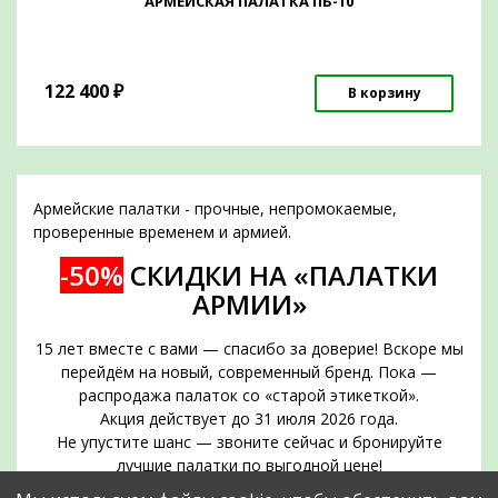
АРМЕЙСКАЯ ПАЛАТКА ПБ-10
122 400
₽
В корзину
Армейские палатки - прочные, непромокаемые,
проверенные временем и армией.
-50%
СКИДКИ НА «ПАЛАТКИ
АРМИИ»
15 лет вместе с вами — спасибо за доверие! Вскоре мы
перейдём на новый, современный бренд. Пока —
распродажа палаток со «старой этикеткой».
Акция действует до 31 июля 2026 года.
Не упустите шанс — звоните сейчас и бронируйте
лучшие палатки по выгодной цене!
Срок действия акции — до 31 июля 2026 года