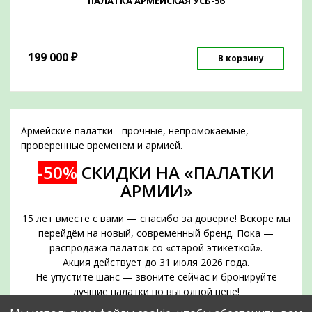
ПАЛАТКА АРМЕЙСКАЯ УСБ-56
199 000
₽
В корзину
Армейские палатки - прочные, непромокаемые,
проверенные временем и армией.
-50%
СКИДКИ НА «ПАЛАТКИ
АРМИИ»
15 лет вместе с вами — спасибо за доверие! Вскоре мы
перейдём на новый, современный бренд. Пока —
распродажа палаток со «старой этикеткой».
Акция действует до 31 июля 2026 года.
Не упустите шанс — звоните сейчас и бронируйте
лучшие палатки по выгодной цене!
Срок действия акции — до 31 июля 2026 года