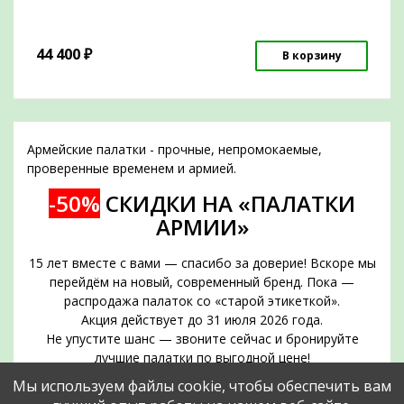
44 400
₽
В корзину
Армейские палатки - прочные, непромокаемые,
проверенные временем и армией.
-50%
СКИДКИ НА «ПАЛАТКИ
АРМИИ»
15 лет вместе с вами — спасибо за доверие! Вскоре мы
перейдём на новый, современный бренд. Пока —
распродажа палаток со «старой этикеткой».
Акция действует до 31 июля 2026 года.
Не упустите шанс — звоните сейчас и бронируйте
лучшие палатки по выгодной цене!
Срок действия акции — до 31 июля 2026 года
Мы используем файлы cookie, чтобы обеспечить вам
Позвоните прямо сейчас и забронируйте нужное