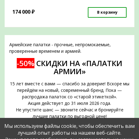
174 000
₽
В корзину
Армейские палатки - прочные, непромокаемые,
проверенные временем и армией.
-50%
СКИДКИ НА «ПАЛАТКИ
АРМИИ»
15 лет вместе с вами — спасибо за доверие! Вскоре мы
перейдём на новый, современный бренд. Пока —
распродажа палаток со «старой этикеткой».
Акция действует до 31 июля 2026 года.
Не упустите шанс — звоните сейчас и бронируйте
лучшие палатки по выгодной цене!
Срок действия акции — до 31 июля 2026 года
Мы используем файлы cookie, чтобы обеспечить вам
Позвоните прямо сейчас и забронируйте нужное
лучший опыт работы на нашем веб-сайте.
количество палаток по специальной цене!