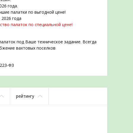
026 года.
чшие палатки по выгодной цене!
 2026 года
ство палаток по специальной цене!
палаток под Ваше техническое задание. Всегда
абжение вахтовых поселков
 223-ФЗ
рейтингу