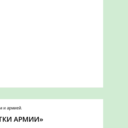
м и армией.
ТКИ АРМИИ»