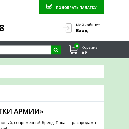
ПОДОБРАТЬ ПАЛАТКУ
 ПАЛАТКУ
8
Мой кабинет
×
Вход
0
Корзина
0 ₽
юбым вопросам
ТКИ АРМИИ»
а новый, современный бренд. Пока — распродажа
кой».