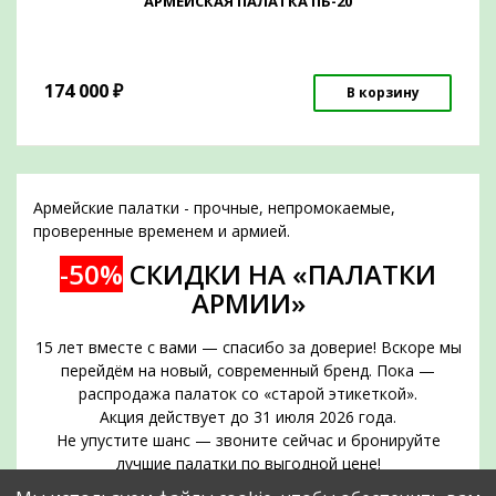
АРМЕЙСКАЯ ПАЛАТКА ПБ-20
174 000
₽
В корзину
Армейские палатки - прочные, непромокаемые,
проверенные временем и армией.
-50%
СКИДКИ НА «ПАЛАТКИ
АРМИИ»
15 лет вместе с вами — спасибо за доверие! Вскоре мы
перейдём на новый, современный бренд. Пока —
распродажа палаток со «старой этикеткой».
Акция действует до 31 июля 2026 года.
Не упустите шанс — звоните сейчас и бронируйте
лучшие палатки по выгодной цене!
Срок действия акции — до 31 июля 2026 года