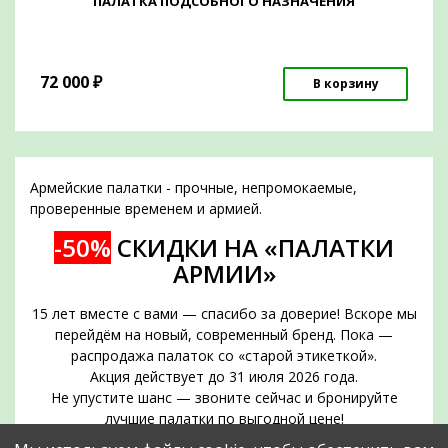
ПАЛАТКА ПОДСОБНОГО НАЗНАЧЕНИЯ
72 000
₽
В корзину
Армейские палатки - прочные, непромокаемые,
проверенные временем и армией.
-50%
СКИДКИ НА «ПАЛАТКИ
АРМИИ»
15 лет вместе с вами — спасибо за доверие! Вскоре мы
перейдём на новый, современный бренд. Пока —
распродажа палаток со «старой этикеткой».
Акция действует до 31 июля 2026 года.
Не упустите шанс — звоните сейчас и бронируйте
лучшие палатки по выгодной цене!
Срок действия акции — до 31 июля 2026 года