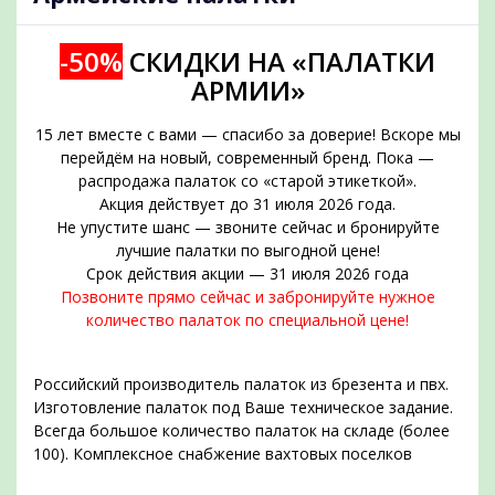
-50%
СКИДКИ НА «ПАЛАТКИ
АРМИИ»
15 лет вместе с вами — спасибо за доверие! Вскоре мы
перейдём на новый, современный бренд. Пока —
распродажа палаток со «старой этикеткой».
Акция действует до 31 июля 2026 года.
Не упустите шанс — звоните сейчас и бронируйте
подобрать
лучшие палатки по выгодной цене!
Срок действия акции — 31 июля 2026 года
Позвоните прямо сейчас и забронируйте нужное
количество палаток по специальной цене!
Российский производитель палаток из брезента и пвх.
Изготовление палаток под Ваше техническое задание.
Всегда большое количество палаток на складе (более
100). Комплексное снабжение вахтовых поселков