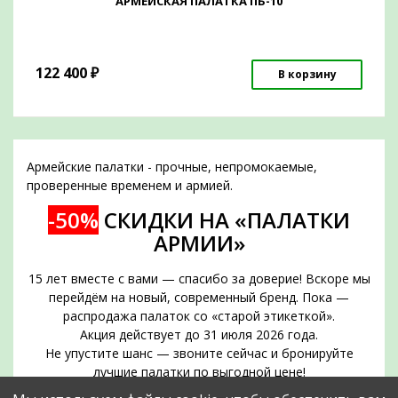
АРМЕЙСКАЯ ПАЛАТКА ПБ-10
122 400
₽
В корзину
Армейские палатки - прочные, непромокаемые,
проверенные временем и армией.
-50%
СКИДКИ НА «ПАЛАТКИ
АРМИИ»
15 лет вместе с вами — спасибо за доверие! Вскоре мы
перейдём на новый, современный бренд. Пока —
распродажа палаток со «старой этикеткой».
Акция действует до 31 июля 2026 года.
Не упустите шанс — звоните сейчас и бронируйте
лучшие палатки по выгодной цене!
Срок действия акции — до 31 июля 2026 года