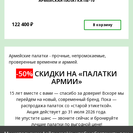
АРМЕЙСКАЯ ПАЛАТКА ПБ-10
122 400
₽
В корзину
Армейские палатки - прочные, непромокаемые,
проверенные временем и армией.
-50%
СКИДКИ НА «ПАЛАТКИ
АРМИИ»
15 лет вместе с вами — спасибо за доверие! Вскоре мы
перейдём на новый, современный бренд. Пока —
распродажа палаток со «старой этикеткой».
Акция действует до 31 июля 2026 года.
Не упустите шанс — звоните сейчас и бронируйте
лучшие палатки по выгодной цене!
Срок действия акции — до 31 июля 2026 года